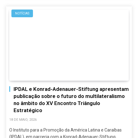
NOTÍCIAS
IPDAL e Konrad-Adenauer-Stiftung apresentam
publicação sobre o futuro do multilateralismo
no âmbito do XV Encontro Triângulo
Estratégico
18 DE MAIO, 2026
O Instituto para a Promoção da América Latina e Caraíbas
(IPDAL), em parceria com a Konrad-Adenauer-Stiftung,