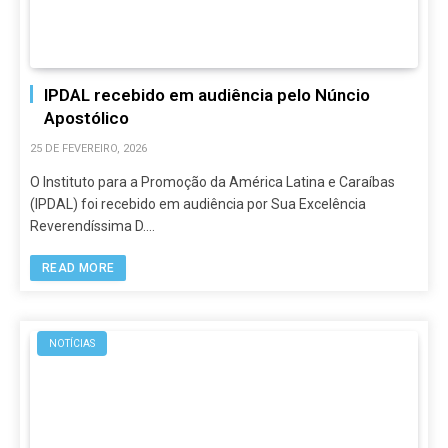
IPDAL recebido em audiência pelo Núncio
Apostólico
25 DE FEVEREIRO, 2026
O Instituto para a Promoção da América Latina e Caraíbas
(IPDAL) foi recebido em audiência por Sua Excelência
Reverendíssima D.…
READ MORE
NOTÍCIAS