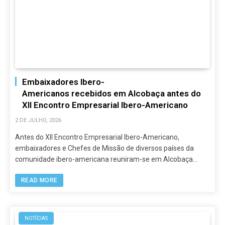
Embaixadores Ibero-
Americanos recebidos em Alcobaça antes do
XII Encontro Empresarial Ibero-Americano
2 DE JULHO, 2026
Antes do XII Encontro Empresarial Ibero-Americano,
embaixadores e Chefes de Missão de diversos países da
comunidade ibero-americana reuniram-se em Alcobaça…
READ MORE
NOTÍCIAS