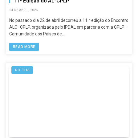
11ª Edição do AL-CPLP
24 DE ABRIL, 2026
No passado dia 22 de abril decorreu a 11.ª edição do Encontro
ALC–CPLP, organizada pelo IPDAL em parceria com a CPLP –
Comunidade dos Países de…
READ MORE
NOTÍCIAS