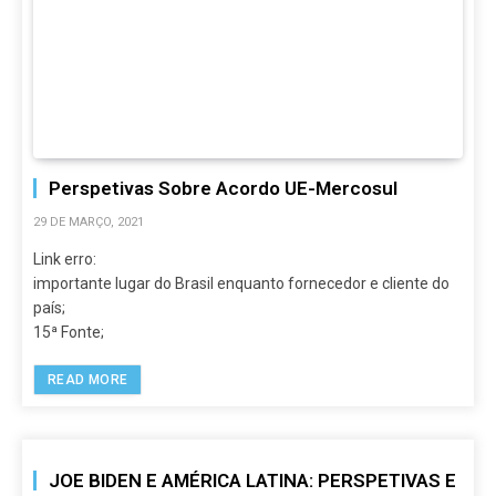
Perspetivas Sobre Acordo UE-Mercosul
29 DE MARÇO, 2021
Link erro:
importante lugar do Brasil enquanto fornecedor e cliente do
país;
15ª Fonte;
READ MORE
JOE BIDEN E AMÉRICA LATINA: PERSPETIVAS E