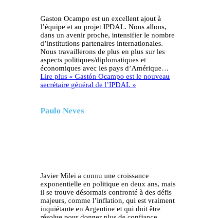
Gaston Ocampo est un excellent ajout à
l’équipe et au projet IPDAL. Nous allons,
dans un avenir proche, intensifier le nombre
d’institutions partenaires internationales.
Nous travaillerons de plus en plus sur les
aspects politiques/diplomatiques et
économiques avec les pays d’Amérique…
Lire plus
« Gastón Ocampo est le nouveau
secrétaire général de l’IPDAL »
Paulo Neves
Javier Milei a connu une croissance
exponentielle en politique en deux ans, mais
il se trouve désormais confronté à des défis
majeurs, comme l’inflation, qui est vraiment
inquiétante en Argentine et qui doit être
résolue pour donner plus de confiance…