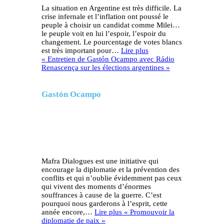
La situation en Argentine est très difficile. La
crise infernale et l’inflation ont poussé le
peuple à choisir un candidat comme Milei…
le peuple voit en lui l’espoir, l’espoir du
changement. Le pourcentage de votes blancs
est très important pour…
Lire plus
« Entretien de Gastón Ocampo avec Rádio
Renascença sur les élections argentines »
Gastón Ocampo
Mafra Dialogues est une initiative qui
encourage la diplomatie et la prévention des
conflits et qui n’oublie évidemment pas ceux
qui vivent des moments d’énormes
souffrances à cause de la guerre. C’est
pourquoi nous garderons à l’esprit, cette
année encore,…
Lire plus
« Promouvoir la
diplomatie de paix »