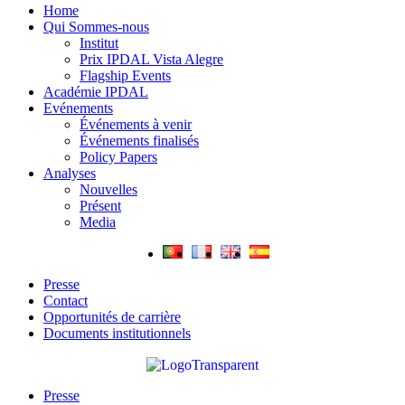
Home
Qui Sommes-nous
Institut
Prix IPDAL Vista Alegre
Flagship Events
Académie IPDAL
Evénements
Événements à venir
Événements finalisés
Policy Papers
Analyses
Nouvelles
Présent
Media
Presse
Contact
Opportunités de carrière
Documents institutionnels
Presse