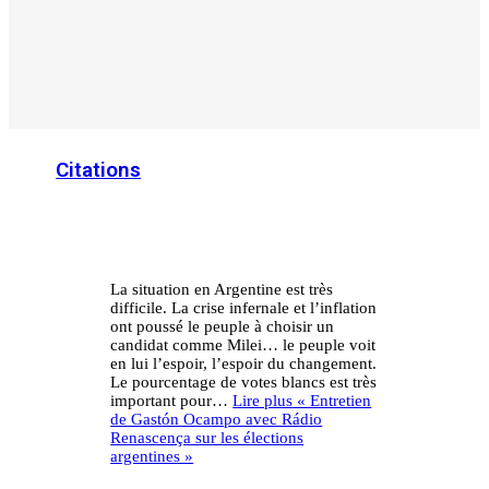
Citations
La situation en Argentine est très
difficile. La crise infernale et l’inflation
ont poussé le peuple à choisir un
candidat comme Milei… le peuple voit
en lui l’espoir, l’espoir du changement.
Le pourcentage de votes blancs est très
important pour…
Lire plus
« Entretien
de Gastón Ocampo avec Rádio
Renascença sur les élections
argentines »