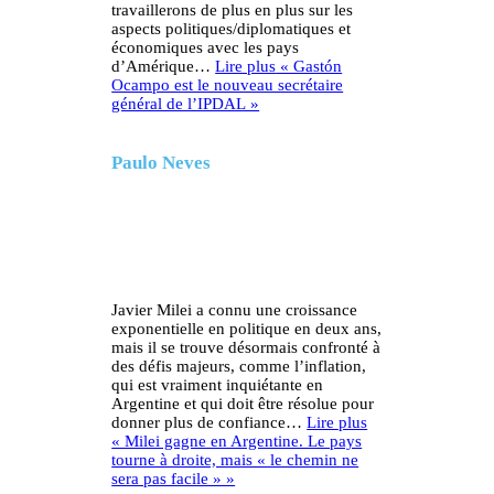
travaillerons de plus en plus sur les
aspects politiques/diplomatiques et
économiques avec les pays
d’Amérique…
Lire plus
« Gastón
Ocampo est le nouveau secrétaire
général de l’IPDAL »
Paulo Neves
Javier Milei a connu une croissance
exponentielle en politique en deux ans,
mais il se trouve désormais confronté à
des défis majeurs, comme l’inflation,
qui est vraiment inquiétante en
Argentine et qui doit être résolue pour
donner plus de confiance…
Lire plus
« Milei gagne en Argentine. Le pays
tourne à droite, mais « le chemin ne
sera pas facile » »