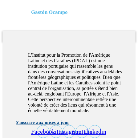
Gastón Ocampo
L'Institut pour la Promotion de l'Amérique
Latine et des Caraïbes (IPDAL) est une
institution portugaise qui rassemble les gens
dans des conversations significatives au-delà des
frontières géographiques et politiques. Bien que
l'Amérique Latine et les Caraïbes soient le point
central de l'organisation, sa portée s'étend bien
au-delà, englobant l'Europe, l'Afrique et l'Asie.
Cette perspective intercontinentale reflète une
volonté de créer des liens qui résonnent à une
échelle véritablement mondiale.
S'inscrire aux mises à jour
Facebook
Twitter
Instagram
Youtube
Linkedin