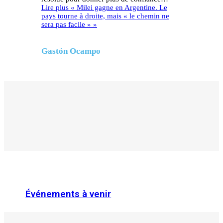
Lire plus
« Milei gagne en Argentine. Le
pays tourne à droite, mais « le chemin ne
sera pas facile » »
Gastón Ocampo
Événements à venir