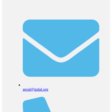
geral@ipdal.org