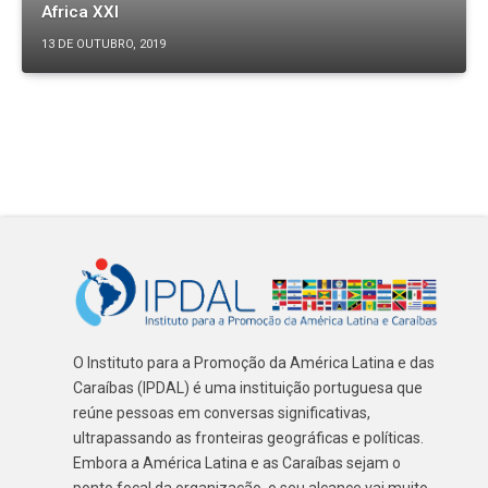
Africa XXI
13 DE OUTUBRO, 2019
O Instituto para a Promoção da América Latina e das
Caraíbas (IPDAL) é uma instituição portuguesa que
reúne pessoas em conversas significativas,
ultrapassando as fronteiras geográficas e políticas.
Embora a América Latina e as Caraíbas sejam o
ponto focal da organização, o seu alcance vai muito