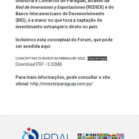
Indústria e Comércio do Paraguai, através da
Red de Inversiones y Exportaciones
(REDIEX) e do
Banco Interamericano de Desenvolvimento
(BID), é a maior no que toca a captação de
investimento estrangeiro direto no país.
Incluímos nota conceptual do Fórum, que pode
ser acedida aqui:
CONCEPT-NOTE-INVEST-IN-PARAGUAY-2022
Descarregar
Download PDF • 3.32MB
Para mais informações, pode consultar o site
oficial:
http://investinparaguay.com.py/