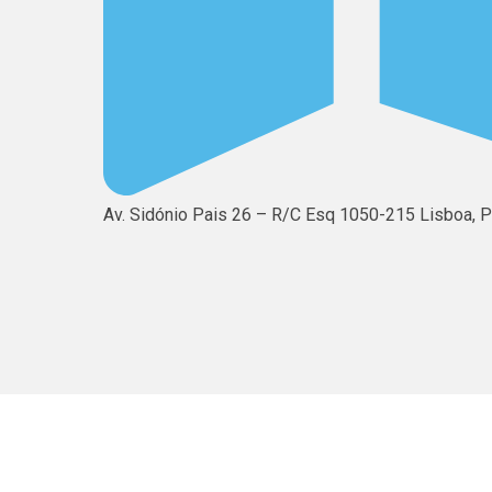
Av. Sidónio Pais 26 – R/C Esq 1050-215 Lisboa, P