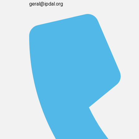
geral@ipdal.org