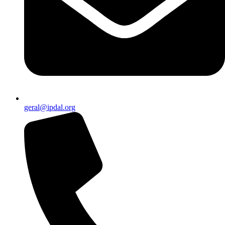
geral@ipdal.org