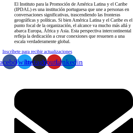
El Instituto para la Promoción de América Latina y el Caribe
(IPDAL) es una institución portuguesa que une a personas en
conversaciones significativas, trascendiendo las fronteras
geográficas y políticas. Si bien América Latina y el Caribe es el
punto focal de la organización, el alcance va mucho más allá y
abarca Europa, África y Asia. Esta perspectiva intercontinental
refleja la dedicación a crear conexiones que resuenen a una
escala verdaderamente global.
Inscríbete para recibir actualizaciones
acebook
Twitter
Instagram
Youtube
Linkedin