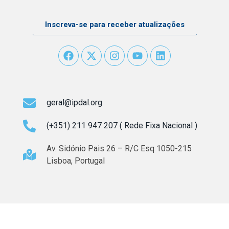
Inscreva-se para receber atualizações
geral@ipdal.org
(+351) 211 947 207 ( Rede Fixa Nacional )
Av. Sidónio Pais 26 – R/C Esq 1050-215
Lisboa, Portugal