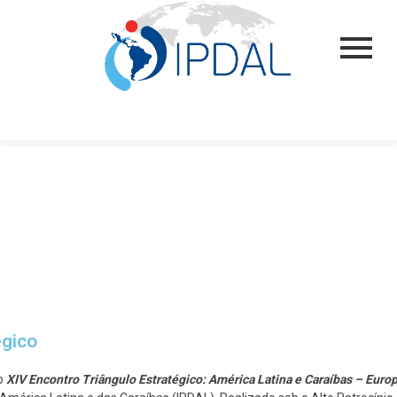
égico
do
XIV Encontro Triângulo Estratégico: América Latina e Caraíbas – Europ