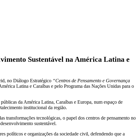
vimento Sustentável na América Latina e
rid, no Diálogo Estratégico
“Centros de Pensamento e Governança
mérica Latina e Caraíbas e pelo Programa das Nações Unidas para o
as públicas da América Latina, Caraíbas e Europa, num espaço de
alecimento institucional da região.
 das transformações tecnológicas, o papel dos centros de pensamento no
 desenvolvimento sustentável.
es políticos e organizações da sociedade civil, defendendo que a