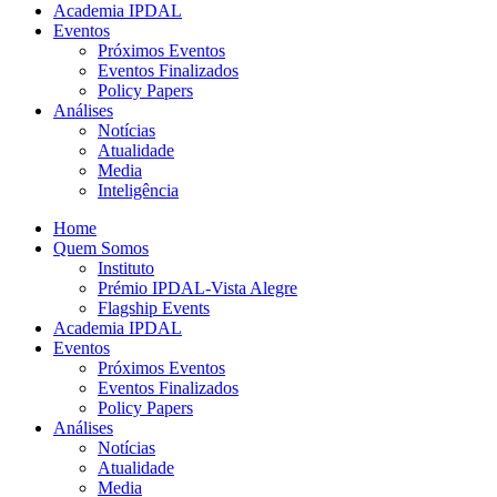
Academia IPDAL
Eventos
Próximos Eventos
Eventos Finalizados
Policy Papers
Análises
Notícias
Atualidade
Media
Inteligência
Home
Quem Somos
Instituto
Prémio IPDAL-Vista Alegre
Flagship Events
Academia IPDAL
Eventos
Próximos Eventos
Eventos Finalizados
Policy Papers
Análises
Notícias
Atualidade
Media