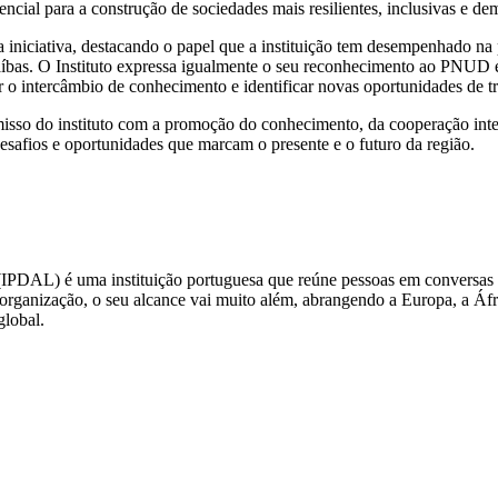
cial para a construção de sociedades mais resilientes, inclusivas e dem
iniciativa, destacando o papel que a instituição tem desempenhado na 
bas. O Instituto expressa igualmente o seu reconhecimento ao PNUD e
 o intercâmbio de conhecimento e identificar novas oportunidades de t
isso do instituto com a promoção do conhecimento, da cooperação inte
desafios e oportunidades que marcam o presente e o futuro da região.
IPDAL) é uma instituição portuguesa que reúne pessoas em conversas sign
rganização, o seu alcance vai muito além, abrangendo a Europa, a Áfric
global.