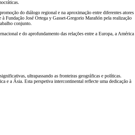
ocráticas.
promoção do diálogo regional e na aproximação entre diferentes atores
 à Fundação José Ortega y Gasset-Gregorio Marañón pela realização
rabalho conjunto.
rnacional e do aprofundamento das relações entre a Europa, a América
ificativas, ultrapassando as fronteiras geográficas e políticas.
a e a Ásia. Esta perspetiva intercontinental reflecte uma dedicação à