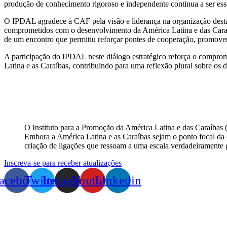
produção de conhecimento rigoroso e independente continua a ser essen
O IPDAL agradece à CAF pela visão e liderança na organização desta 
comprometidos com o desenvolvimento da América Latina e das Caraí
de um encontro que permitiu reforçar pontes de cooperação, promover
A participação do IPDAL neste diálogo estratégico reforça o comprom
Latina e as Caraíbas, contribuindo para uma reflexão plural sobre os 
O Instituto para a Promoção da América Latina e das Caraíbas (
Embora a América Latina e as Caraíbas sejam o ponto focal da o
criação de ligações que ressoam a uma escala verdadeiramente 
Inscreva-se para receber atualizações
acebook
Twitter
Instagram
Youtube
Linkedin