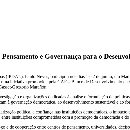
e Pensamento e Governança para o Desenvol
bas (IPDAL), Paulo Neves, participou nos dias 1 e 2 de junho, em Mad
, uma iniciativa promovida pela CAF – Banco de Desenvolvimento da A
Gasset-Gregorio Marañón.
investigação e organizações dedicadas à análise e formulação de polític
locam à governação democrática, ao desenvolvimento sustentável e ao fort
rização política, a confiança nas instituições democráticas, o impacto
o entre instituições comprometidas com a promoção da democracia e do
ogo e de cooperação entre centros de pensamento, universidades, decisor