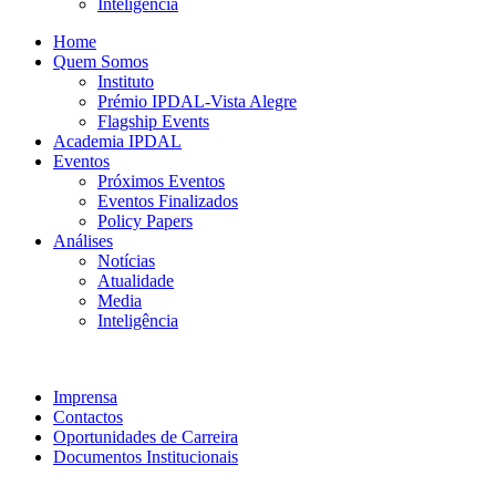
Inteligência
Home
Quem Somos
Instituto
Prémio IPDAL-Vista Alegre
Flagship Events
Academia IPDAL
Eventos
Próximos Eventos
Eventos Finalizados
Policy Papers
Análises
Notícias
Atualidade
Media
Inteligência
Imprensa
Contactos
Oportunidades de Carreira
Documentos Institucionais