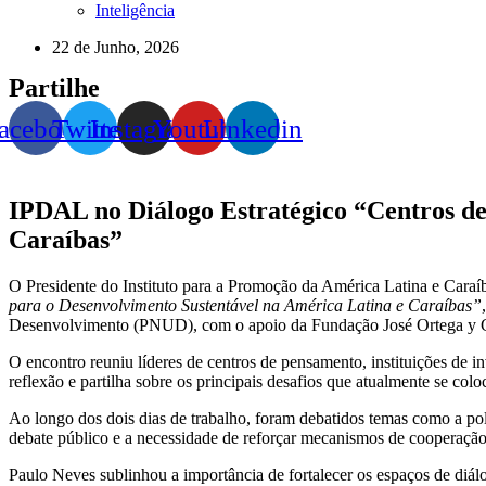
Inteligência
22 de Junho, 2026
Partilhe
acebook
Twitter
Instagram
Youtube
Linkedin
IPDAL no Diálogo Estratégico “Centros d
Caraíbas”
O Presidente do Instituto para a Promoção da América Latina e Caraí
para o Desenvolvimento Sustentável na América Latina e Caraíbas”
Desenvolvimento (PNUD), com o apoio da Fundação José Ortega y 
O encontro reuniu líderes de centros de pensamento, instituições de 
reflexão e partilha sobre os principais desafios que atualmente se co
Ao longo dos dois dias de trabalho, foram debatidos temas como a pola
debate público e a necessidade de reforçar mecanismos de cooperaçã
Paulo Neves sublinhou a importância de fortalecer os espaços de diál