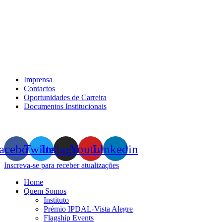
Imprensa
Contactos
Oportunidades de Carreira
Documentos Institucionais
acebook
Twitter
Instagram
Youtube
Linkedin
Inscreva-se para receber atualizações
Home
Quem Somos
Instituto
Prémio IPDAL-Vista Alegre
Flagship Events