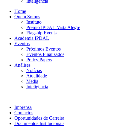
Inteligência
Home
Quem Somos
Instituto
Prémio IPDAL-Vista Alegre
Flagship Events
Academia IPDAL
Eventos
Próximos Eventos
Eventos Finalizados
Policy Papers
Análises
Notícias
Atualidade
Media
Inteligência
Imprensa
Contactos
Oportunidades de Carreira
Documentos Institucionais