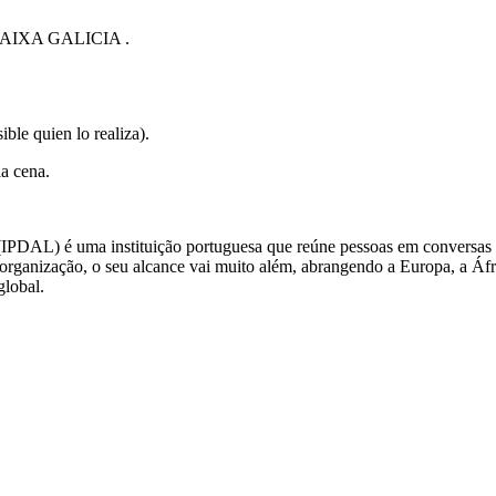
 CAIXA GALICIA .
ble quien lo realiza).
la cena.
IPDAL) é uma instituição portuguesa que reúne pessoas em conversas sign
rganização, o seu alcance vai muito além, abrangendo a Europa, a Áfric
global.