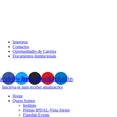
Imprensa
Contactos
Oportunidades de Carreira
Documentos Institucionais
acebook
Twitter
Instagram
Youtube
Linkedin
Inscreva-se para receber atualizações
Home
Quem Somos
Instituto
Prémio IPDAL-Vista Alegre
Flagship Events