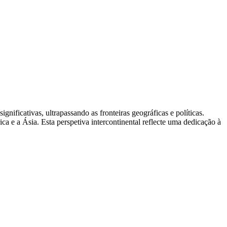
ificativas, ultrapassando as fronteiras geográficas e políticas.
a e a Ásia. Esta perspetiva intercontinental reflecte uma dedicação à