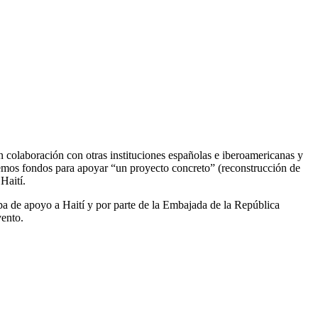
en colaboración con otras instituciones españolas e iberoamericanas y
remos fondos para apoyar “un proyecto concreto” (reconstrucción de
Haití.
opa de apoyo a Haití y por parte de la Embajada de la República
vento.