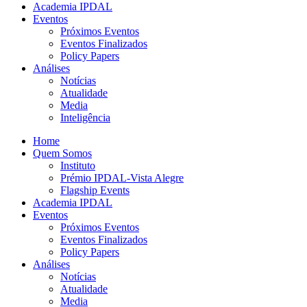
Academia IPDAL
Eventos
Próximos Eventos
Eventos Finalizados
Policy Papers
Análises
Notícias
Atualidade
Media
Inteligência
Home
Quem Somos
Instituto
Prémio IPDAL-Vista Alegre
Flagship Events
Academia IPDAL
Eventos
Próximos Eventos
Eventos Finalizados
Policy Papers
Análises
Notícias
Atualidade
Media