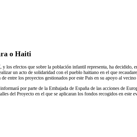
ra o Haiti
 y los efectos que sobre la población infantil representa, ha decidido, 
lizar un acto de solidaridad con el pueblo haitiano en el que recauda
de entre los proyectos gestionados por este Pais en su apoyo al vecino 
se informará por parte de la Embajada de España de las acciones de Eur
es del Proyecto en el que se aplicaran los fondos recogidos en este e