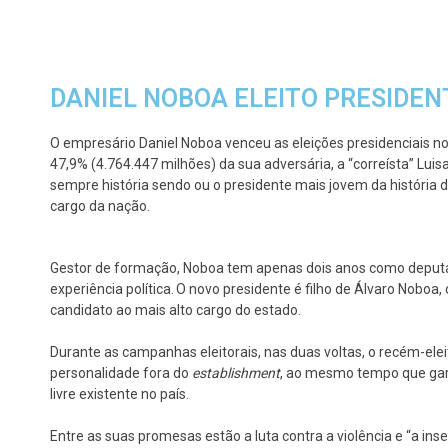
DANIEL NOBOA ELEITO PRESIDEN
O empresário Daniel Noboa venceu as eleições presidenciais n
47,9% (4.764.447 milhões) da sua adversária, a “correísta” Lui
sempre história sendo ou o presidente mais jovem da história do
cargo da nação.
Gestor de formação, Noboa tem apenas dois anos como depu
experiência política. O novo presidente é filho de Álvaro Nobo
candidato ao mais alto cargo do estado.
Durante as campanhas eleitorais, nas duas voltas, o recém-el
personalidade fora do
establishment
, ao mesmo tempo que gar
livre existente no país.
Entre as suas promesas estão a luta contra a violência e “a i