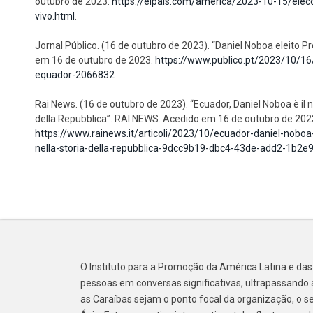
outubro de 2023.
https://elpais.com/america/2023-10-15/elec
vivo.html
.
Jornal Público. (16 de outubro de 2023). “Daniel Noboa eleito
em 16 de outubro de 2023.
https://www.publico.pt/2023/10/16
equador-2066832
Rai News. (16 de outubro de 2023). “Ecuador, Daniel Noboa è il nu
della Repubblica”. RAI NEWS. Acedido em 16 de outubro de 202
https://www.rainews.it/articoli/2023/10/ecuador-daniel-noboa-
nella-storia-della-repubblica-9dcc9b19-dbc4-43de-add2-1b2e
O Instituto para a Promoção da América Latina e das
pessoas em conversas significativas, ultrapassando a
as Caraíbas sejam o ponto focal da organização, o s