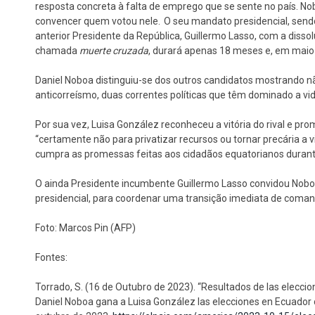
resposta concreta à falta de emprego que se sente no país. No
convencer quem votou nele. O seu mandato presidencial, send
anterior Presidente da República, Guillermo Lasso, com a diss
chamada
muerte cruzada
, durará apenas 18 meses e, em maio 
Daniel Noboa distinguiu-se dos outros candidatos mostrando nã
anticorreísmo, duas correntes políticas que têm dominado a vida
Por sua vez, Luisa González reconheceu a vitória do rival e p
“certamente não para privatizar recursos ou tornar precária a 
cumpra as promessas feitas aos cidadãos equatorianos durante
O ainda Presidente incumbente Guillermo Lasso convidou Nobo
presidencial, para coordenar uma transição imediata de coman
Foto: Marcos Pin (AFP)
Fontes:
Torrado, S. (16 de Outubro de 2023). “Resultados de las eleccio
Daniel Noboa gana a Luisa González las elecciones en Ecuador 