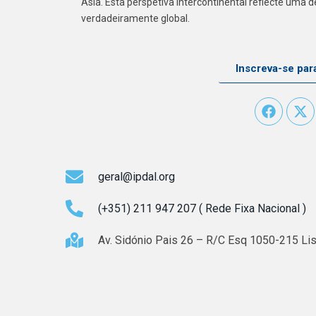
Ásia. Esta perspetiva intercontinental reflecte uma
verdadeiramente global.
Inscreva-se par
geral@ipdal.org
(+351) 211 947 207 ( Rede Fixa Nacional )
Av. Sidónio Pais 26 – R/C Esq 1050-215 Lis