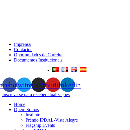
Imprensa
Contactos
Oportunidades de Carreira
Documentos Institucionais
acebook
Twitter
Instagram
Youtube
Linkedin
Inscreva-se para receber atualizações
Home
Quem Somos
Instituto
Prémio IPDAL-Vista Alegre
Flagship Events