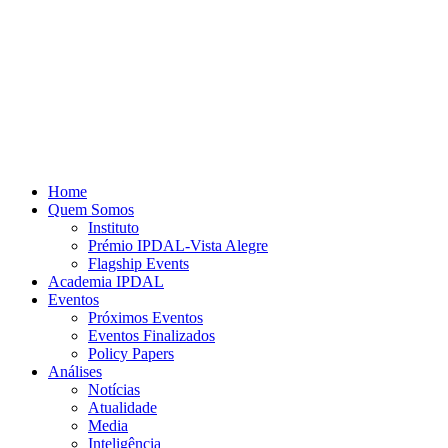
Home
Quem Somos
Instituto
Prémio IPDAL-Vista Alegre
Flagship Events
Academia IPDAL
Eventos
Próximos Eventos
Eventos Finalizados
Policy Papers
Análises
Notícias
Atualidade
Media
Inteligência