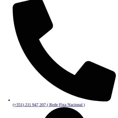
(+351) 211 947 207 ( Rede Fixa Nacional )