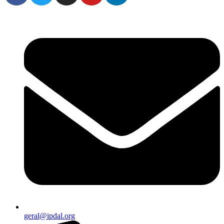
geral@ipdal.org