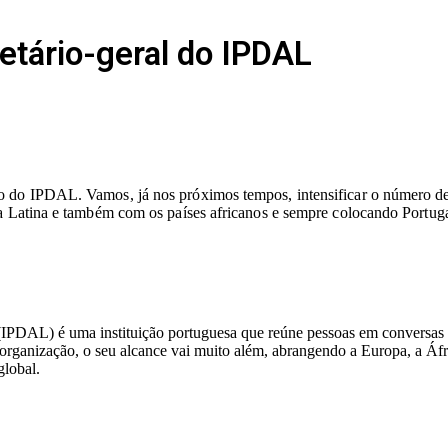
tário-geral do IPDAL
 do IPDAL. Vamos, já nos próximos tempos, intensificar o número de i
ca Latina e também com os países africanos e sempre colocando Portu
IPDAL) é uma instituição portuguesa que reúne pessoas em conversas sign
rganização, o seu alcance vai muito além, abrangendo a Europa, a Áfric
global.