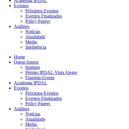
Academia IPDAL
Eventos
Próximos Eventos
Eventos Finalizados
Policy Papers
Análises
Notícias
Atualidade
Media
Inteligência
Home
Quem Somos
Instituto
Prémio IPDAL-Vista Alegre
Flagship Events
Academia IPDAL
Eventos
Próximos Eventos
Eventos Finalizados
Policy Papers
Análises
Notícias
Atualidade
Media