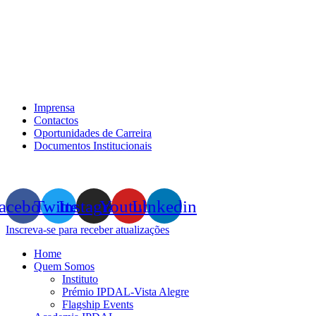
Imprensa
Contactos
Oportunidades de Carreira
Documentos Institucionais
acebook
Twitter
Instagram
Youtube
Linkedin
Inscreva-se para receber atualizações
Home
Quem Somos
Instituto
Prémio IPDAL-Vista Alegre
Flagship Events