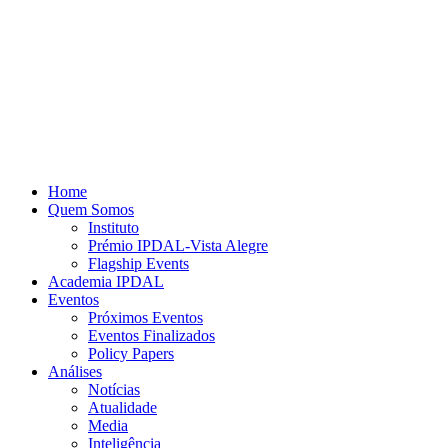
Home
Quem Somos
Instituto
Prémio IPDAL-Vista Alegre
Flagship Events
Academia IPDAL
Eventos
Próximos Eventos
Eventos Finalizados
Policy Papers
Análises
Notícias
Atualidade
Media
Inteligência