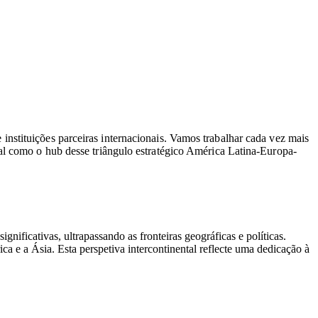
nstituições parceiras internacionais. Vamos trabalhar cada vez mais
gal como o
hub
desse triângulo estratégico América Latina-Europa-
ificativas, ultrapassando as fronteiras geográficas e políticas.
a e a Ásia. Esta perspetiva intercontinental reflecte uma dedicação à