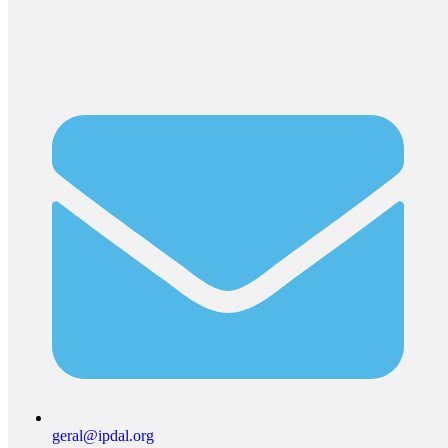
geral@ipdal.org