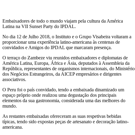
Embaixadores de todo o mundo viajam pela cultura da América
Latina na VII Sunset Party do IPDAL.
No dia 12 de Julho 2018, o Instituto e o Grupo Visabeira voltaram a
proporcionar uma experiência latino-americana às centenas de
convidados e Amigos do IPDAL que marcaram presença.
O terraço do Zambeze viu reunidos embaixadores e diplomatas de
América Latina, Europa, África e Ásia, deputados à Assembleia da
República, representantes de organismos internacionais, do Ministério
dos Negócios Estrangeiros, da AICEP empresários e dirigentes
associativos.
O Peru foi o país convidado, tendo a embaixada dinamizado um
espaço próprio onde realizou uma degustação dos principais
elementos da sua gastronomia, considerada uma das melhores do
mundo.
As restantes embaixadas ofereceram as suas respetivas bebidas
típicas, tendo sido expostas peças de artesanato e decoração latino-
americana.