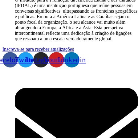
(IPDAL) é uma instituição portuguesa que reúne pessoas em
conversas significativas, ultrapassando as fronteiras geográficas
e políticas. Embora a América Latina e as Caraíbas sejam o
ponto focal da organização, o seu alcance vai muito além,
abrangendo a Europa, a África e a Ásia. Esta perspetiva
intercontinental reflecte uma dedicação à criação de ligações
que ressoam a uma escala verdadeiramente global.
Inscreva-se para receber atualizações
acebook
Twitter
Instagram
Youtube
Linkedin