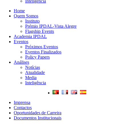
Inteligência
Home
Quem Somos
Instituto
Prémio IPDAL-Vista Alegre
Flagship Events
Academia IPDAL
Eventos
Próximos Eventos
Eventos Finalizados
Policy Papers
Análises
Notícias
Atualidade
Media
Inteligência
Imprensa
Contactos
Oportunidades de Carreira
Documentos Institucionais