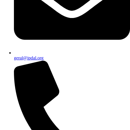
geral@ipdal.org