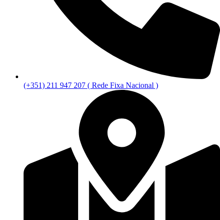
(+351) 211 947 207 ( Rede Fixa Nacional )