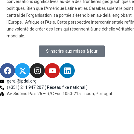
conversations significatives au-delà des frontières géographiques e
politiques. Bien que l'Amérique Latine et les Caraïbes soient le point
central de l'organisation, sa portée s'étend bien au-delà, englobant
l'Europe, l'Afrique et l'Asie. Cette perspective intercontinentale reflè
une volonté de créer des liens qui résonnent à une échelle véritabl
mondiale.
S'inscrire aux mises à jour
geral@ipdal.org
(+351) 211 947 207 ( Réseau fixe national )
Av. Sidónio Pais 26 – R/C Esq 1050-215 Lisboa, Portugal