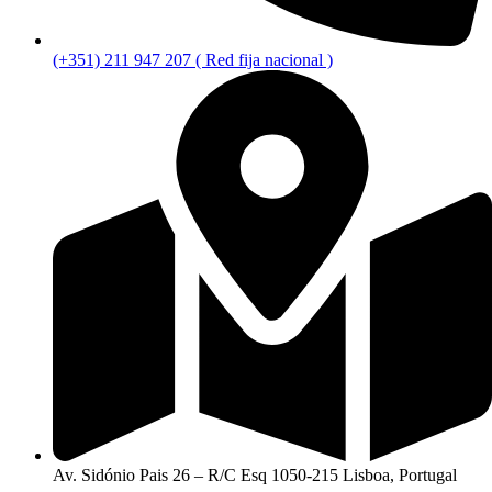
(+351) 211 947 207 ( Red fija nacional )
Av. Sidónio Pais 26 – R/C Esq 1050-215 Lisboa, Portugal