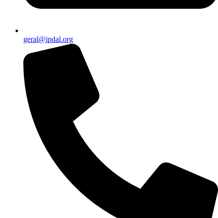
geral@ipdal.org