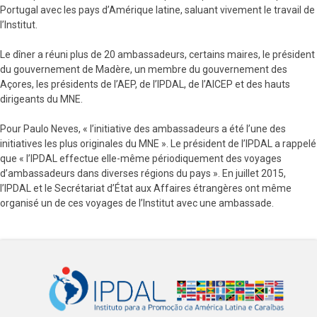
Portugal avec les pays d’Amérique latine, saluant vivement le travail de
l’Institut.
Le dîner a réuni plus de 20 ambassadeurs, certains maires, le président
du gouvernement de Madère, un membre du gouvernement des
Açores, les présidents de l’AEP, de l’IPDAL, de l’AICEP et des hauts
dirigeants du MNE.
Pour Paulo Neves, « l’initiative des ambassadeurs a été l’une des
initiatives les plus originales du MNE ». Le président de l’IPDAL a rappelé
que « l’IPDAL effectue elle-même périodiquement des voyages
d’ambassadeurs dans diverses régions du pays ». En juillet 2015,
l’IPDAL et le Secrétariat d’État aux Affaires étrangères ont même
organisé un de ces voyages de l’Institut avec une ambassade.