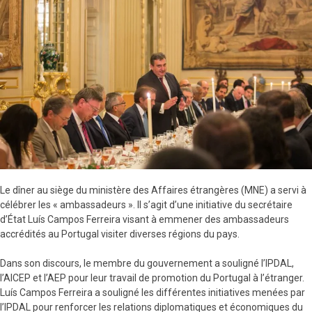
Le dîner au siège du ministère des Affaires étrangères (MNE) a servi à
célébrer les « ambassadeurs ». Il s’agit d’une initiative du secrétaire
d’État Luís Campos Ferreira visant à emmener des ambassadeurs
accrédités au Portugal visiter diverses régions du pays.
Dans son discours, le membre du gouvernement a souligné l’IPDAL,
l’AICEP et l’AEP pour leur travail de promotion du Portugal à l’étranger.
Luís Campos Ferreira a souligné les différentes initiatives menées par
l’IPDAL pour renforcer les relations diplomatiques et économiques du