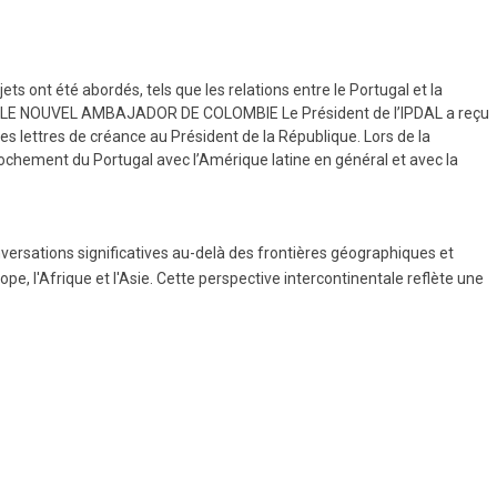
ts ont été abordés, tels que les relations entre le Portugal et la
EÇOIT LE NOUVEL AMBAJADOR DE COLOMBIE Le Président de l’IPDAL a reçu
 lettres de créance au Président de la République. Lors de la
pprochement du Portugal avec l’Amérique latine en général et avec la
nversations significatives au-delà des frontières géographiques et
ope, l'Afrique et l'Asie. Cette perspective intercontinentale reflète une