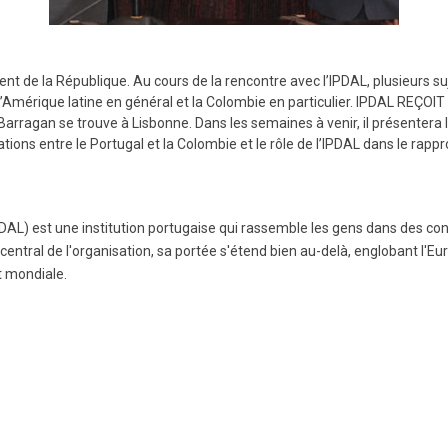
nt de la République. Au cours de la rencontre avec l’IPDAL, plusieurs suje
c l’Amérique latine en général et la Colombie en particulier. IPDAL R
gan se trouve à Lisbonne. Dans les semaines à venir, il présentera les
lations entre le Portugal et la Colombie et le rôle de l’IPDAL dans le ra
PDAL) est une institution portugaise qui rassemble les gens dans des co
 central de l'organisation, sa portée s'étend bien au-delà, englobant l'Eur
t mondiale.