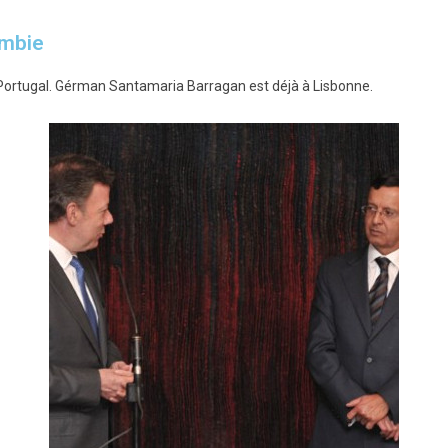
ombie
Portugal. Gérman Santamaria Barragan est déjà à Lisbonne.