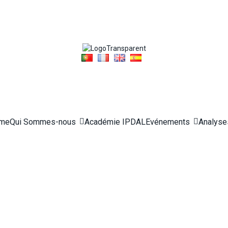
me
Qui Sommes-nous
Académie IPDAL
Evénements
Analyse