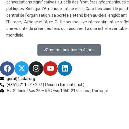
conversations significatives au-delà des frontières géographiques e
politiques. Bien que l'Amérique Latine et les Caraïbes soient le point
central de l'organisation, sa portée s'étend bien au-delà, englobant
l'Europe, l'Afrique et l'Asie. Cette perspective intercontinentale reflè
une volonté de créer des liens qui résonnent à une échelle véritabl
mondiale.
S'inscrire aux mises à jour
geral@ipdal.org
(+351) 211 947 207 ( Réseau fixe national )
Av. Sidónio Pais 26 – R/C Esq 1050-215 Lisboa, Portugal