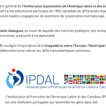
ire général de
l’Institut pour la promotion de l’Amérique latine et des C
uel il a été sélectionné parmi plus de 1400 candidats de différentes ré
unes leaders engagés sur les questions de coopération internationale,
lantic Dialogues
, au cours de laquelle des hommes politiques, des entrep
conomie, la sécurité et la diplomatie.
AL souligne l’importance de la
triagulation entre l’Europe, l’Amérique l
ollaboration pour relever les défis transatlantiques communs.
L'Institut pour la Promotion de l'Amérique Latine et des Caraïbes (I
est une institution portugaise qui rassemble les gens dans des