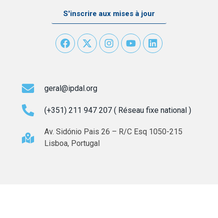
S'inscrire aux mises à jour
geral@ipdal.org
(+351) 211 947 207 ( Réseau fixe national )
Av. Sidónio Pais 26 – R/C Esq 1050-215
Lisboa, Portugal