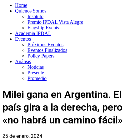
Home
Quienos Somos
Instituto
Premio IPDAL Vista Alegre
Flagship Events
Academia IPDAL
Eventos
Próximos Eventos
Eventos Finalizados
Policy Papers
Análisis
Notícias
Presente
Promedio
Milei gana en Argentina. El
país gira a la derecha, pero
«no habrá un camino fácil»
25 de enero, 2024