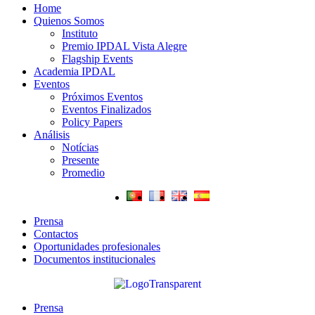
Home
Quienos Somos
Instituto
Premio IPDAL Vista Alegre
Flagship Events
Academia IPDAL
Eventos
Próximos Eventos
Eventos Finalizados
Policy Papers
Análisis
Notícias
Presente
Promedio
Prensa
Contactos
Oportunidades profesionales
Documentos institucionales
Prensa