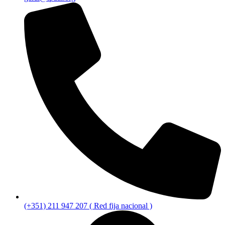
(+351) 211 947 207 ( Red fija nacional )