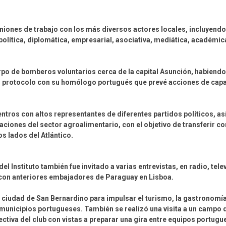
niones de trabajo con los más diversos actores locales, incluyen
política, diplomática, empresarial, asociativa, mediática, académic
erpo de bomberos voluntarios cerca de la capital Asunción, habiend
n protocolo con su homólogo portugués que prevé acciones de capa
uentros con altos representantes de diferentes partidos políticos, 
ciones del sector agroalimentario, con el objetivo de transferir c
s lados del Atlántico.
el Instituto también fue invitado a varias entrevistas, en radio, tele
 con anteriores embajadores de Paraguay en Lisboa.
 la ciudad de San Bernardino para impulsar el turismo, la gastronomí
municipios portugueses. También se realizó una visita a un campo 
rectiva del club con vistas a preparar una gira entre equipos portug