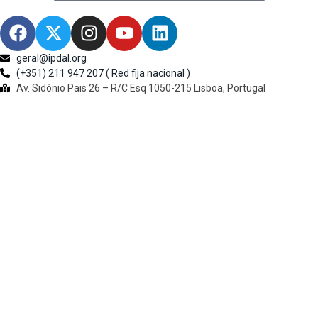
geral@ipdal.org
(+351) 211 947 207 ( Red fija nacional )
Av. Sidónio Pais 26 – R/C Esq 1050-215 Lisboa, Portugal