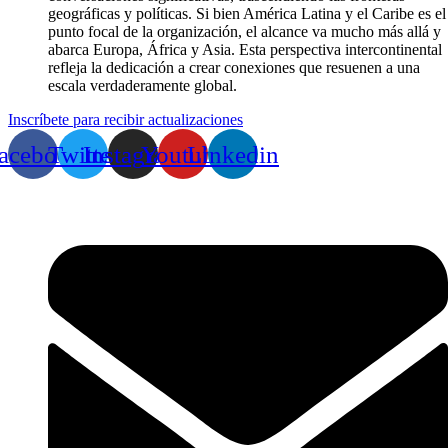
geográficas y políticas. Si bien América Latina y el Caribe es el
punto focal de la organización, el alcance va mucho más allá y
abarca Europa, África y Asia. Esta perspectiva intercontinental
refleja la dedicación a crear conexiones que resuenen a una
escala verdaderamente global.
Inscríbete para recibir actualizaciones
acebook
Twitter
Instagram
Youtube
Linkedin