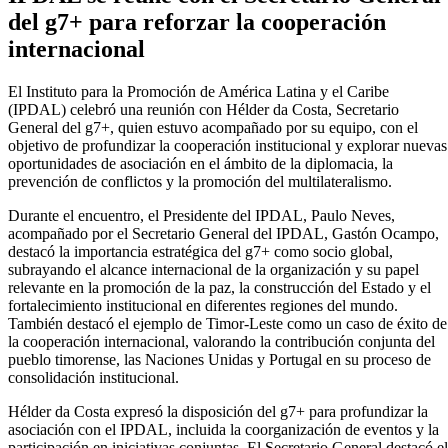
del g7+ para reforzar la cooperación
internacional
El Instituto para la Promoción de América Latina y el Caribe
(IPDAL) celebró una reunión con Hélder da Costa, Secretario
General del g7+, quien estuvo acompañado por su equipo, con el
objetivo de profundizar la cooperación institucional y explorar nuevas
oportunidades de asociación en el ámbito de la diplomacia, la
prevención de conflictos y la promoción del multilateralismo.
Durante el encuentro, el Presidente del IPDAL, Paulo Neves,
acompañado por el Secretario General del IPDAL, Gastón Ocampo,
destacó la importancia estratégica del g7+ como socio global,
subrayando el alcance internacional de la organización y su papel
relevante en la promoción de la paz, la construcción del Estado y el
fortalecimiento institucional en diferentes regiones del mundo.
También destacó el ejemplo de Timor-Leste como un caso de éxito de
la cooperación internacional, valorando la contribución conjunta del
pueblo timorense, las Naciones Unidas y Portugal en su proceso de
consolidación institucional.
Hélder da Costa expresó la disposición del g7+ para profundizar la
asociación con el IPDAL, incluida la coorganización de eventos y la
participación en iniciativas conjuntas. El Secretario General destacó el