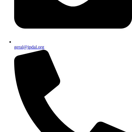
geral@ipdal.org