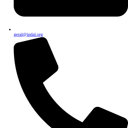
geral@ipdal.org