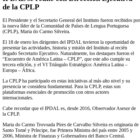
de la CPLP
El Presidente y el Secretario General del Instituto fueron recibidos por
la nueva líder de la Comunidad de Países de Lengua Portuguesa
(CPLP), Maria do Carmo Silveira.
El 18 de enero los dirigentes del IPDAL tuvieron la oportunidad de
presentar las actividades, historia y misión del Instituto al recién
llegado Secretario Ejecutivo. Naturalmente, los destaques fueron el
“Encuentro de América Latina – CPLP”, que este año cumple su
tercera edición, y el VI Triángulo Estratégico: América Latina –
Europa – África.
La CPLP ha participado en estas iniciativas al más alto nivel y su
presencia se considera fundamental. Para la CPLP, estas son
plataformas esenciales de promoción con otros actores
internacionales.
Cabe recordar que el IPDAL es, desde 2016, Observador Asesor de
la CPLP.
Maria do Carmo Trovoada Pires de Carvalho Silveira es originaria de
Santo Tomé y Príncipe, fue Primera Ministra del país entre 2005 y
2006, Ministra de Finanzas y Gobernadora del Banco Central.