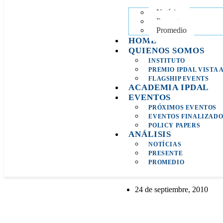
Notícias
Presente
Promedio
HOME
QUIENOS SOMOS
INSTITUTO
PREMIO IPDAL VISTA 
FLAGSHIP EVENTS
ACADEMIA IPDAL
EVENTOS
PRÓXIMOS EVENTOS
EVENTOS FINALIZADO
POLICY PAPERS
ANÁLISIS
NOTÍCIAS
PRESENTE
PROMEDIO
24 de septiembre, 2010