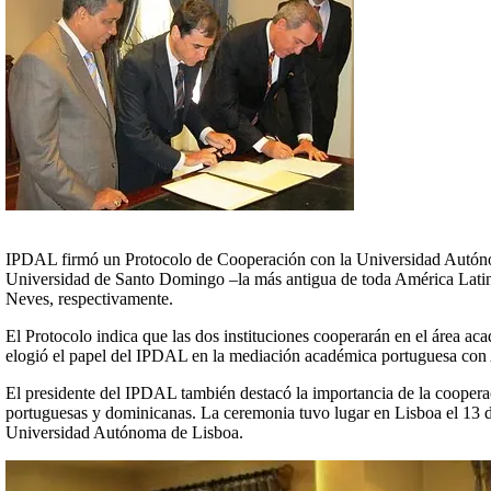
IPDAL firmó un Protocolo de Cooperación con la Universidad Autóno
Universidad de Santo Domingo –la más antigua de toda América Latin
Neves, respectivamente.
El Protocolo indica que las dos instituciones cooperarán en el área a
elogió el papel del IPDAL en la mediación académica portuguesa con
El presidente del IPDAL también destacó la importancia de la cooperac
portuguesas y dominicanas. La ceremonia tuvo lugar en Lisboa el 13 de
Universidad Autónoma de Lisboa.