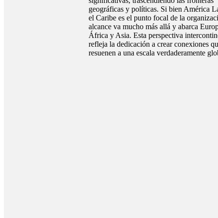
significativas, trascendiendo las fronteras
geográficas y políticas. Si bien América L
el Caribe es el punto focal de la organizaci
alcance va mucho más allá y abarca Europ
África y Asia. Esta perspectiva intercontin
refleja la dedicación a crear conexiones q
resuenen a una escala verdaderamente glo