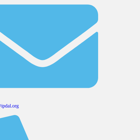
ipdal.org