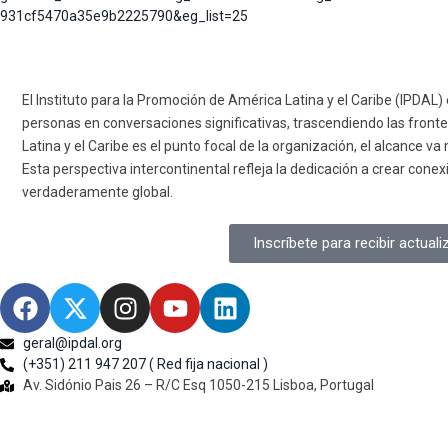
931cf5470a35e9b2225790&eg_list=25
El Instituto para la Promoción de América Latina y el Caribe (IPDAL)
personas en conversaciones significativas, trascendiendo las fronter
Latina y el Caribe es el punto focal de la organización, el alcance v
Esta perspectiva intercontinental refleja la dedicación a crear con
verdaderamente global.
Inscríbete para recibir actual
geral@ipdal.org
(+351) 211 947 207 ( Red fija nacional )
Av. Sidónio Pais 26 – R/C Esq 1050-215 Lisboa, Portugal