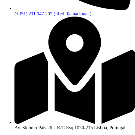
(+351) 211 947 207 ( Red fija nacional )
Av. Sidónio Pais 26 – R/C Esq 1050-215 Lisboa, Portugal