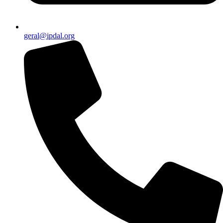
geral@ipdal.org