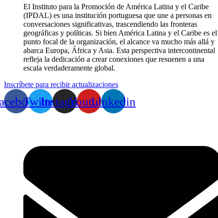
El Instituto para la Promoción de América Latina y el Caribe
(IPDAL) es una institución portuguesa que une a personas en
conversaciones significativas, trascendiendo las fronteras
geográficas y políticas. Si bien América Latina y el Caribe es el
punto focal de la organización, el alcance va mucho más allá y
abarca Europa, África y Asia. Esta perspectiva intercontinental
refleja la dedicación a crear conexiones que resuenen a una
escala verdaderamente global.
Inscríbete para recibir actualizaciones
acebook
Twitter
Instagram
Youtube
Linkedin