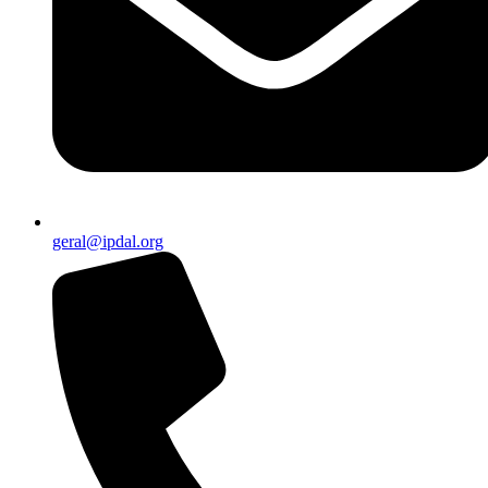
geral@ipdal.org