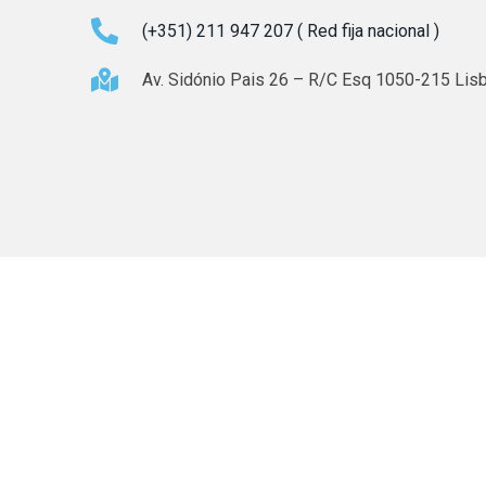
(+351) 211 947 207 ( Red fija nacional )
Av. Sidónio Pais 26 – R/C Esq 1050-215 Lisb