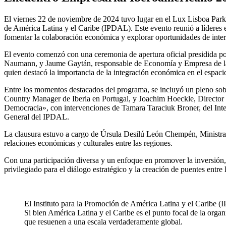
El viernes 22 de noviembre de 2024 tuvo lugar en el Lux Lisboa Park 
de América Latina y el Caribe (IPDAL). Este evento reunió a líderes 
fomentar la colaboración económica y explorar oportunidades de inter
El evento comenzó con una ceremonia de apertura oficial presidida p
Naumann, y Jaume Gaytán, responsable de Economía y Empresa de la 
quien destacó la importancia de la integración económica en el espac
Entre los momentos destacados del programa, se incluyó un pleno sob
Country Manager de Iberia en Portugal, y Joachim Hoeckle, Director G
Democracia», con intervenciones de Tamara Taraciuk Broner, del In
General del IPDAL.
La clausura estuvo a cargo de Úrsula Desilú León Chempén, Ministra d
relaciones económicas y culturales entre las regiones.
Con una participación diversa y un enfoque en promover la inversión,
privilegiado para el diálogo estratégico y la creación de puentes entr
El Instituto para la Promoción de América Latina y el Caribe (I
Si bien América Latina y el Caribe es el punto focal de la organ
que resuenen a una escala verdaderamente global.