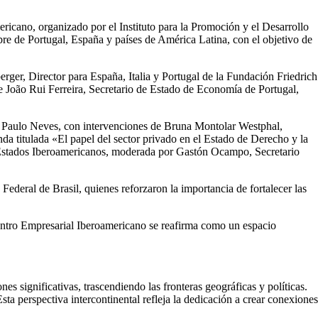
ricano, organizado por el Instituto para la Promoción y el Desarrollo
re de Portugal, España y países de América Latina, con el objetivo de
er, Director para España, Italia y Portugal de la Fundación Friedrich
João Rui Ferreira, Secretario de Estado de Economía de Portugal,
r Paulo Neves, con intervenciones de Bruna Montolar Westphal,
a titulada «El papel del sector privado en el Estado de Derecho y la
 Estados Iberoamericanos, moderada por Gastón Ocampo, Secretario
eral de Brasil, quienes reforzaron la importancia de fortalecer las
uentro Empresarial Iberoamericano se reafirma como un espacio
 significativas, trascendiendo las fronteras geográficas y políticas.
ta perspectiva intercontinental refleja la dedicación a crear conexiones