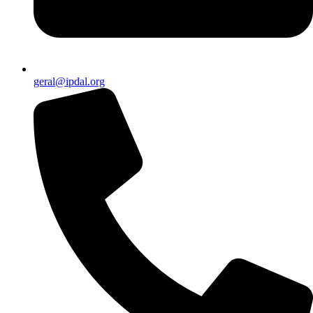
geral@ipdal.org