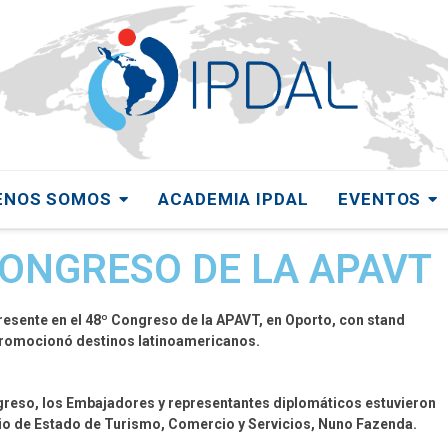
ENOS SOMOS
ACADEMIA IPDAL
EVENTOS
CONGRESO DE LA APAVT
esente en el 48º Congreso de la APAVT, en Oporto, con stand
romocionó destinos latinoamericanos.
greso, los Embajadores y representantes diplomáticos estuvieron
rio de Estado de Turismo, Comercio y Servicios, Nuno Fazenda.