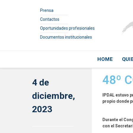
Prensa
Contactos
Oportunidades profesionales
Documentos institucionales
HOME
QUI
48º 
4 de
diciembre,
IPDAL estuvo pr
propio donde p
2023
Durante el Con
con el Secreta