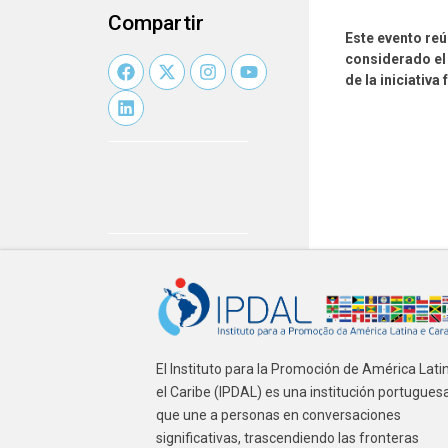
Compartir
Este evento reú
considerado el 
de la iniciativa 
El Instituto para la Promoción de América Lati
el Caribe (IPDAL) es una institución portugues
que une a personas en conversaciones
significativas, trascendiendo las fronteras